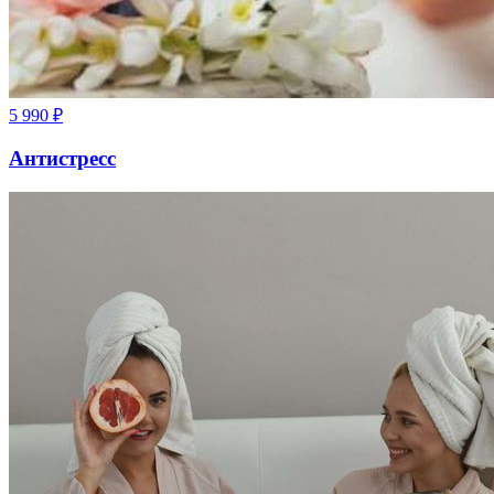
5 990
₽
Антистресс