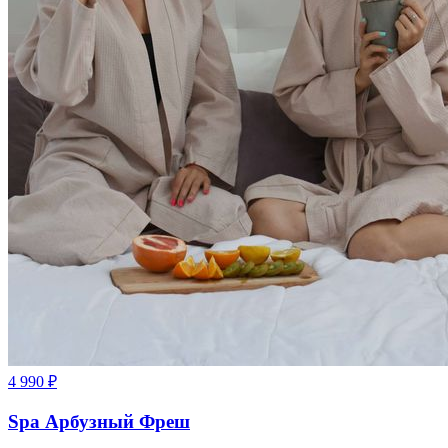
4 990
₽
Spa Арбузный Фреш