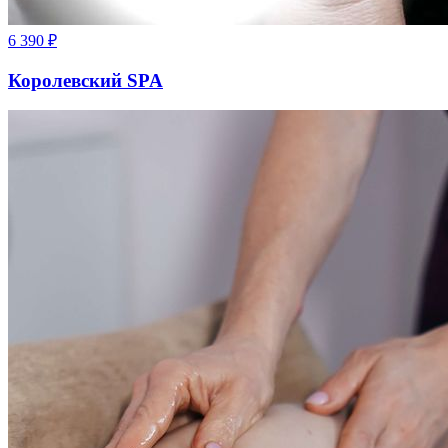
6 390
₽
Королевский SPA