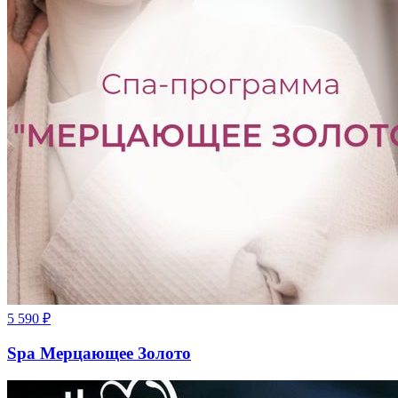
5 590
₽
Spa Мерцающее Золото