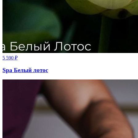
5 590
₽
Spa Белый лотос