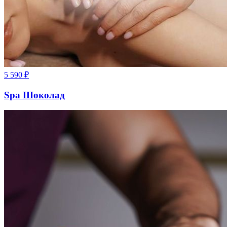
5 590
₽
Spa Шоколад