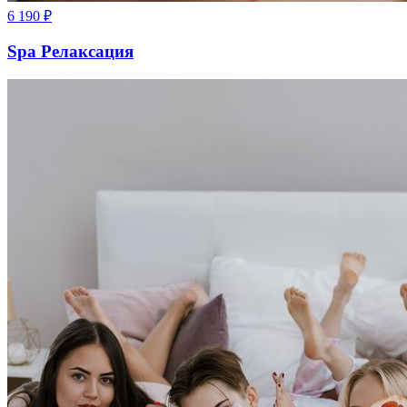
6 190
₽
Spa Релаксация