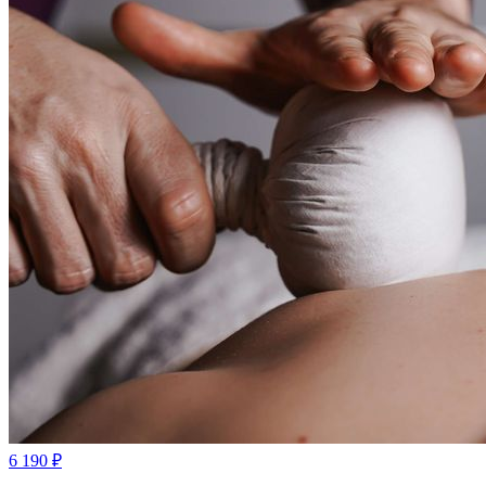
6 190
₽