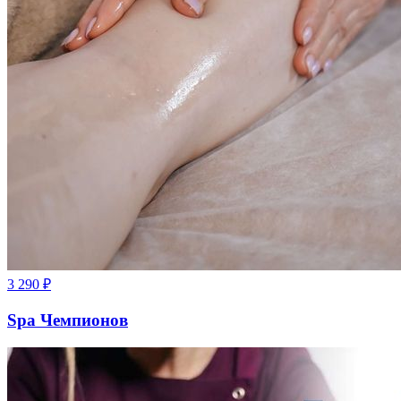
3 290
₽
Spa Чемпионов