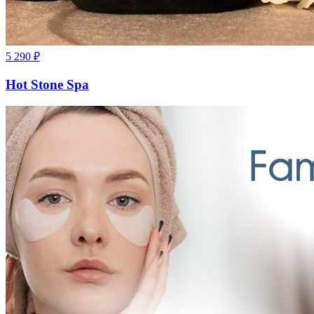
5 290
₽
Hot Stone Spa