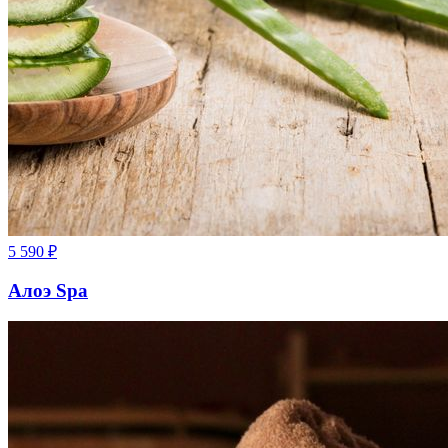
5 590
₽
Алоэ Spa