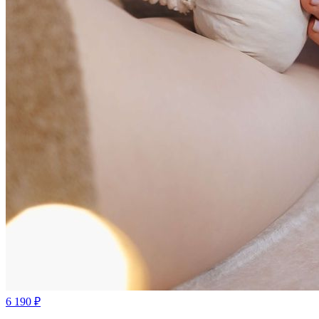
6 190
₽