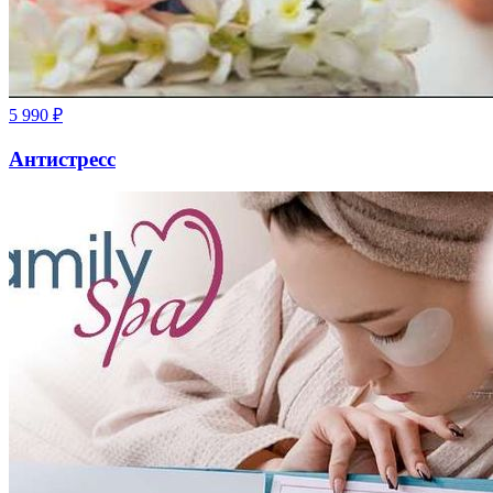
5 990
₽
Антистресс