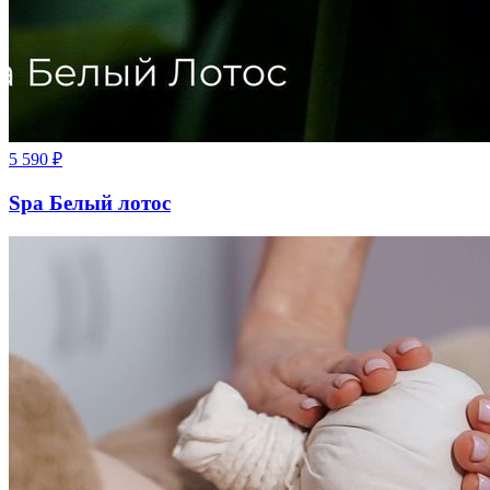
5 590
₽
Spa Белый лотос