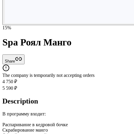
15
%
Spa Роял Манго
Share
The company is temporarily not accepting orders
4 750
₽
5 590
₽
Description
В программу входит:
Распаривание в кедровой бочке
Скрабирование манго