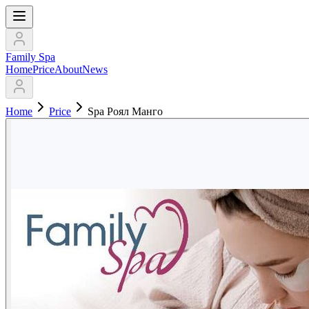
Family Spa
Home
Price
About
News
Home
Price
Spa Роял Манго