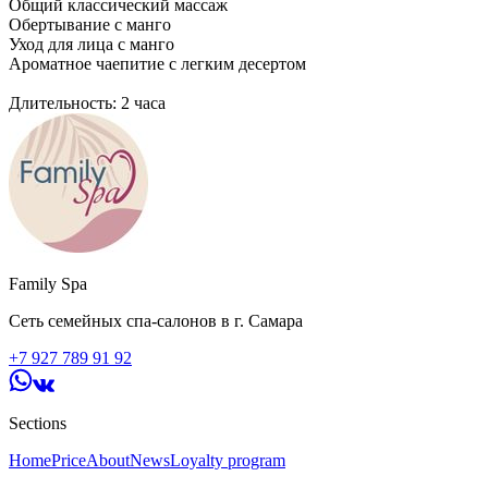
Общий классический массаж
Обертывание с манго
Уход для лица с манго
Ароматное чаепитие с легким десертом
Длительность: 2 часа
Family Spa
Сеть семейных спа-салонов в г. Самара
+7 927 789 91 92
Sections
Home
Price
About
News
Loyalty program