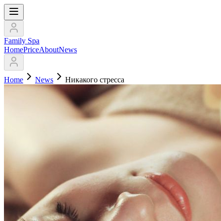
Family Spa
Home
Price
About
News
Home
News
Никакого стресса